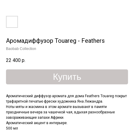
Аромадиффузор Touareg - Feathers
Baobab Collection
22 400
р.
Купить
Ароматический диффузор аромата для дома Feathers Touareg покрыт
трафаретной печатью фрески художника Яна Лежандра.
Ноты мяты и жасмина в этом аромате вызывают в памяти
праздничные вечера за чашечкой чая, вдыхая разнообразные
завораживающие запахи Африки.
Ароматический акцент в интерьере.
500 мл