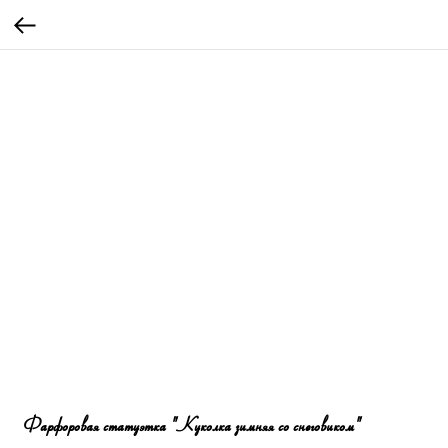
Фарфоровая статуэтка "Куколка зимняя со снеговиком"