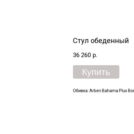
Стул обеденный
36 260
р.
Купить
Обивка: Arben Bahama Plus Bo