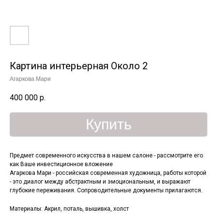
Картина интерьерная Около 2
Агаркова Мари
400 000
р.
Купить
Предмет современного искусства в нашем салоне - рассмотрите его
как Ваше инвестиционное вложение
Агаркова Мари - российская современная художница, работы которой
- это диалог между абстрактным и эмоциональным, и выражают
глубокие переживания. Сопроводительные документы прилагаются.
Материалы: Акрил, поталь, вышивка, холст