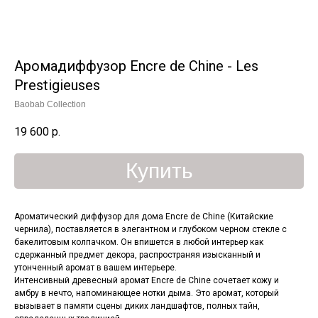
Аромадиффузор Encre de Chine - Les
Prestigieuses
Baobab Collection
19 600
р.
Купить
Ароматический диффузор для дома Encre de Chine (Китайские
чернила), поставляется в элегантном и глубоком черном стекле с
бакелитовым колпачком. Он впишется в любой интерьер как
сдержанный предмет декора, распространяя изысканный и
утонченный аромат в вашем интерьере.
Интенсивный древесный аромат Encre de Chine сочетает кожу и
амбру в нечто, напоминающее нотки дыма. Это аромат, который
вызывает в памяти сцены диких ландшафтов, полных тайн,