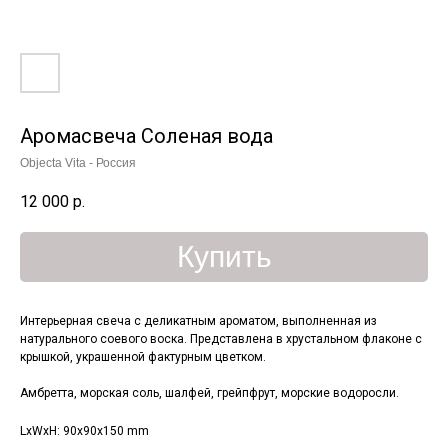
Аромасвеча Соленая вода
Objecta Vita - Россия
12 000
р.
Купить
Интерьерная свеча с деликатным ароматом, выполненная из
натурального соевого воска. Представлена в хрустальном флаконе с
крышкой, украшенной фактурным цветком.
Амбретта, морская соль, шалфей, грейпфрут, морские водоросли.
LxWxH: 90x90x150 mm