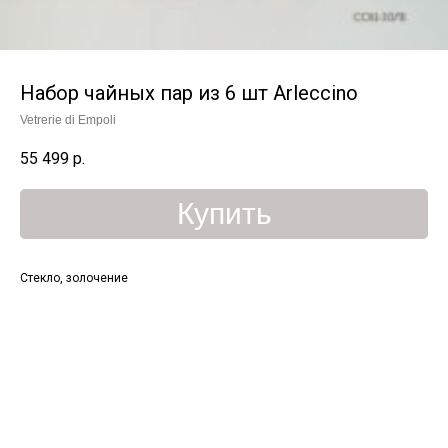
Набор чайных пар из 6 шт Arleccino
Vetrerie di Empoli
55 499
р.
Купить
Стекло, золочение