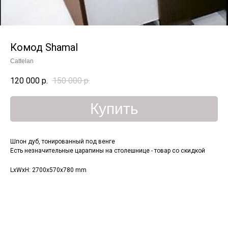
Комод Shamal
Cattelan
120 000
р.
150 000
р.
Купить
Шпон дуб, тонированный под венге
Есть незначительные царапины на столешнице - товар со скидкой
LxWxH: 2700x570x780 mm