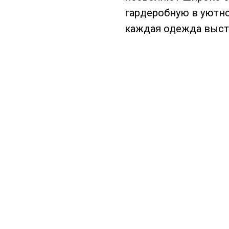
гардеробную в уютно
каждая одежда выста