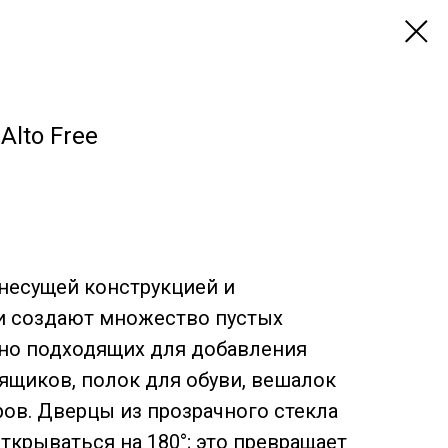
Alto Free
несущей конструкцией и
 создают множество пустых
ьно подходящих для добавления
ящиков, полок для обуви, вешалок
ров. Дверцы из прозрачного стекла
крываться на 180°; это превращает