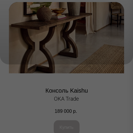
Консоль Kaishu
OKA Trade
189 000
р.
Купить